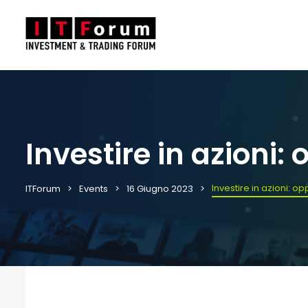
Investire in azioni:
Investire in azioni: o
ITForum
Events
16 Giugno 2023