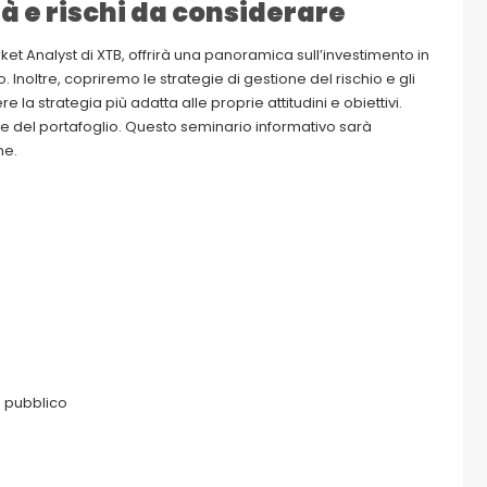
tà e rischi da considerare
t Analyst di XTB, offrirà una panoramica sull’investimento in
. Inoltre, copriremo le strategie di gestione del rischio e gli
e la strategia più adatta alle proprie attitudini e obiettivi.
ne del portafoglio. Questo seminario informativo sarà
ne.
 pubblico