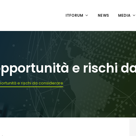
ITFORUM
NEWS
MEDIA
 opportunità e rischi 
pportunità e rischi da considerare