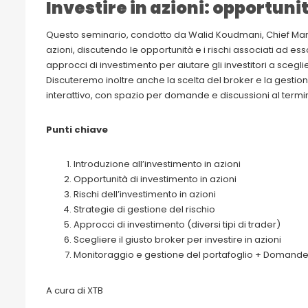
Investire in azioni: opportuni
Questo seminario, condotto da Walid Koudmani, Chief Marke
azioni, discutendo le opportunità e i rischi associati ad esso
approcci di investimento per aiutare gli investitori a sceglier
Discuteremo inoltre anche la scelta del broker e la gestio
interattivo, con spazio per domande e discussioni al termi
Punti chiave
Introduzione all’investimento in azioni
Opportunità di investimento in azioni
Rischi dell’investimento in azioni
Strategie di gestione del rischio
Approcci di investimento (diversi tipi di trader)
Scegliere il giusto broker per investire in azioni
Monitoraggio e gestione del portafoglio + Domande
A cura di XTB