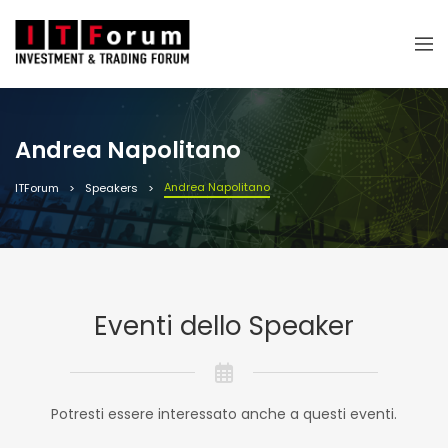
Andrea Napolitano
Andrea Napolitano
ITForum
Speakers
Eventi dello Speaker
Potresti essere interessato anche a questi eventi.