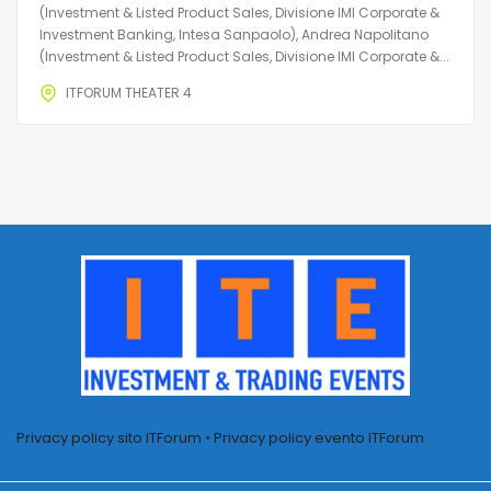
(Investment & Listed Product Sales, Divisione IMI Corporate &
Investment Banking, Intesa Sanpaolo), Andrea Napolitano
(Investment & Listed Product Sales, Divisione IMI Corporate &...
ITFORUM THEATER 4
Privacy policy sito ITForum
•
Privacy policy evento ITForum