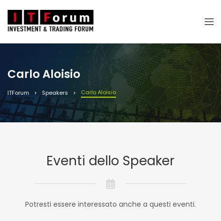
Carlo Aloisio
Carlo Aloisio
ITForum
Speakers
Eventi dello Speaker
Potresti essere interessato anche a questi eventi.