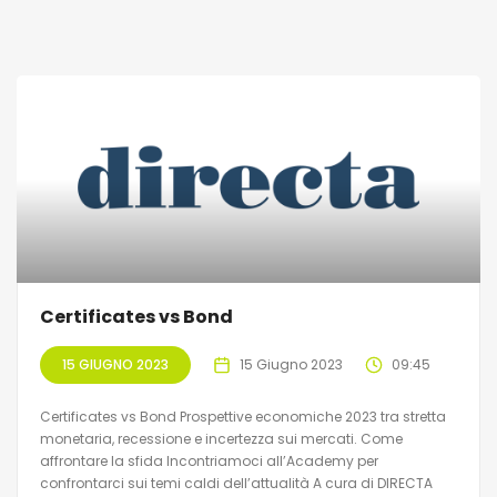
Certificates vs Bond
15 GIUGNO 2023
15 Giugno 2023
09:45
Certificates vs Bond Prospettive economiche 2023 tra stretta
monetaria, recessione e incertezza sui mercati. Come
affrontare la sfida Incontriamoci all’Academy per
confrontarci sui temi caldi dell’attualità A cura di DIRECTA