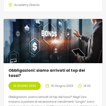
Academy Directa
Obbligazioni: siamo arrivati al top dei
tassi?
16 GIUGNO 2023
16 Giugno 2023
14:30
Obbligazioni: siamo arrivati al top dei tassi? Negli Usa
iniziano a parlare di recessione e i rendimenti “lunghi” sono