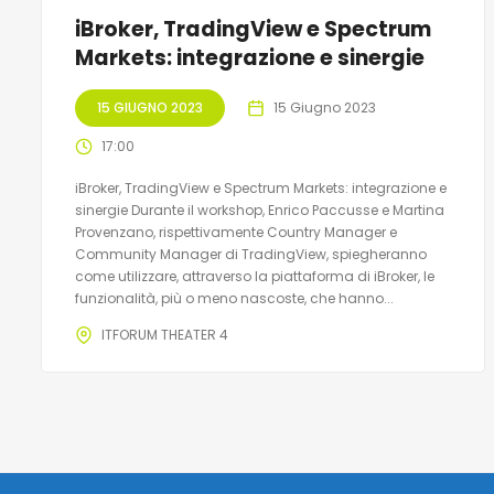
iBroker, TradingView e Spectrum
Markets: integrazione e sinergie
15 GIUGNO 2023
15 Giugno 2023
17:00
iBroker, TradingView e Spectrum Markets: integrazione e
sinergie Durante il workshop, Enrico Paccusse e Martina
Provenzano, rispettivamente Country Manager e
Community Manager di TradingView, spiegheranno
come utilizzare, attraverso la piattaforma di iBroker, le
funzionalità, più o meno nascoste, che hanno...
ITFORUM THEATER 4