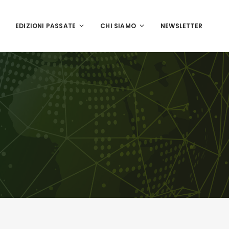
EDIZIONI PASSATE
CHI SIAMO
NEWSLETTER