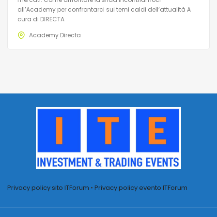
all’Academy per confrontarci sui temi caldi dell’attualità A
cura di DIRECTA
Academy Directa
Privacy policy sito ITForum
•
Privacy policy evento ITForum