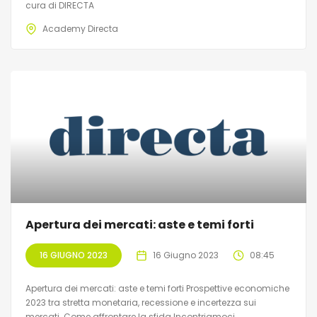
cura di DIRECTA
Academy Directa
Apertura dei mercati: aste e temi forti
16 GIUGNO 2023
16 Giugno 2023
08:45
Apertura dei mercati: aste e temi forti Prospettive economiche
2023 tra stretta monetaria, recessione e incertezza sui
mercati. Come affrontare la sfida Incontriamoci