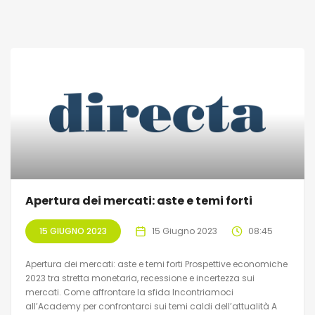
Apertura dei mercati: aste e temi forti
15 GIUGNO 2023
15 Giugno 2023
08:45
Apertura dei mercati: aste e temi forti Prospettive economiche
2023 tra stretta monetaria, recessione e incertezza sui
mercati. Come affrontare la sfida Incontriamoci
all’Academy per confrontarci sui temi caldi dell’attualità A