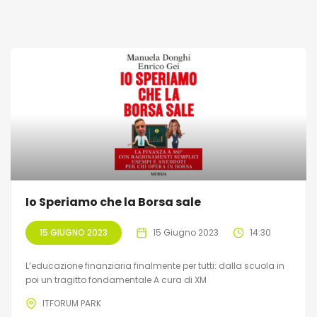
Io Speriamo che la Borsa sale
15 GIUGNO 2023
15 Giugno 2023
14:30
L’educazione finanziaria finalmente per tutti: dalla scuola in
poi un tragitto fondamentale A cura di XM
ITFORUM PARK