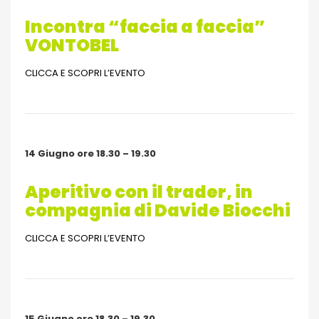
Incontra “faccia a f
accia”
VON
TOBEL
CLICCA E SCOPRI L’EVENTO
14 Giugno ore 18.30 – 19.30
Aperitivo con il trader, in
compagnia di Davide Biocchi
CLICCA E SCOPRI L’EVENTO
15 Giugno ore 18.30 – 19.30