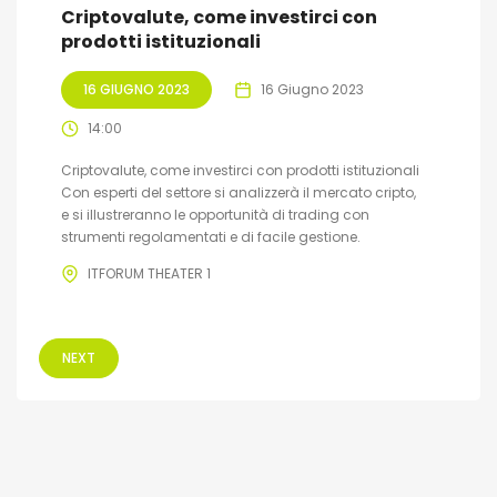
Criptovalute, come investirci con
prodotti istituzionali
16 GIUGNO 2023
16 Giugno 2023
14:00
Criptovalute, come investirci con prodotti istituzionali
Con esperti del settore si analizzerà il mercato cripto,
e si illustreranno le opportunità di trading con
strumenti regolamentati e di facile gestione.
ITFORUM THEATER 1
NEXT