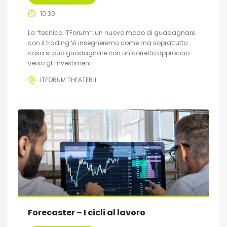
10:30
La “tecnica ITForum”: un nuovo modo di guadagnare
con il trading Vi insegneremo come ma soprattutto
cosa si può guadagnare con un corretto approccio
verso gli investimenti
ITFORUM THEATER 1
Forecaster – I cicli al lavoro