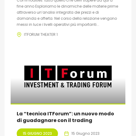
Commodities: tutto quello che devi sapere da qui a
fine anno Esploriamo le dinamiche delle materie prime
attraverso un’analisi integrata dei prezzi e di
domanda e offerta. Nel corso della relazione vengono
messi in luce i livelli operativi più importanti...
ITFORUM THEATER 1
La “tecnica ITForum”: un nuovo modo
di guadagnare con il trading
15 GIUGNO 2023
15 Giugno 2023