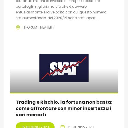
aiutando milioni di investitori europei a costruire
portafogli migliori, ma ciò che è davvero
entusiasmante è la velocità con cui questo numero
sta aumentando. Nel 2020/21 sono stati aperti...
ITFORUM THEATER 1
Trading e Rischio, la fortuna non basta:
come affrontare con minor incertezza i
vari mercati
16 GIUGNO 2023
16 Giugno 2023