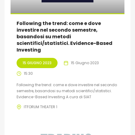
Following the trend: come e dove
investire nel secondo semestre,
basandosi su metodi
scientifici/statistici. Evidence-Based
Investing
15 GIUGNO 2023
15 Giugno 2023
15:30
Following the trend: come e dove investire nel secondo
semestre, basandosi su metodi scientifici/statistici.
Evidence-Based Investing A cura di SIAT
ITFORUM THEATER 1