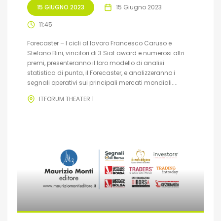
15 GIUGNO 2023
15 Giugno 2023
11:45
Forecaster – I cicli al lavoro Francesco Caruso e
Stefano Bini, vincitori di 3 Siat award e numerosi altri
premi, presenteranno il loro modello di analisi
statistica di punta, il Forecaster, e analizzeranno i
segnali operativi sui principali mercati mondiali....
ITFORUM THEATER 1