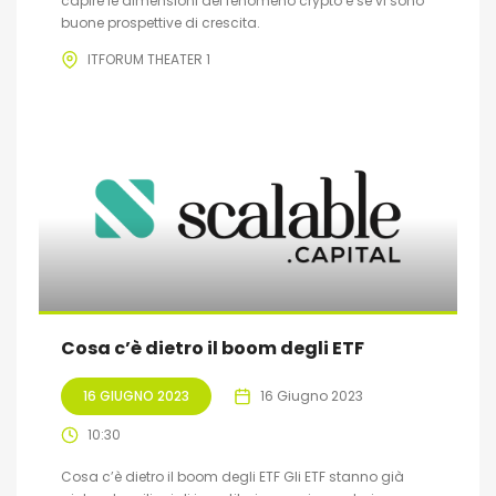
capire le dimensioni del fenomeno crypto e se vi sono
buone prospettive di crescita.
ITFORUM THEATER 1
Cosa c’è dietro il boom degli ETF
16 GIUGNO 2023
16 Giugno 2023
10:30
Cosa c’è dietro il boom degli ETF Gli ETF stanno già